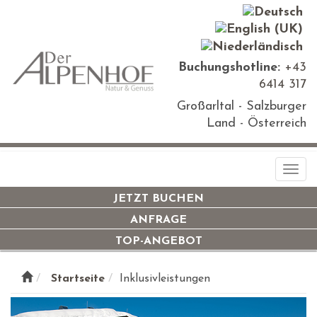
Buchungshotline:
+43
6414 317
Großarltal - Salzburger
Land - Österreich
Togg
navi
JETZT BUCHEN
ANFRAGE
TOP-ANGEBOT
Startseite
Inklusivleistungen