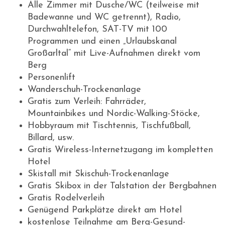
Alle Zimmer mit Dusche/WC (teilweise mit
Badewanne und WC getrennt), Radio,
Durchwahltelefon, SAT-TV mit 100
Programmen und einen „Urlaubskanal
Großarltal“ mit Live-Aufnahmen direkt vom
Berg
Personenlift
Wanderschuh-Trockenanlage
Gratis zum Verleih: Fahrräder,
Mountainbikes und Nordic-Walking-Stöcke,
Hobbyraum mit Tischtennis, Tischfußball,
Billard, usw.
Gratis Wireless-Internetzugang im kompletten
Hotel
Skistall mit Skischuh-Trockenanlage
Gratis Skibox in der Talstation der Bergbahnen
Gratis Rodelverleih
Genügend Parkplätze direkt am Hotel
kostenlose Teilnahme am Berg-Gesund-