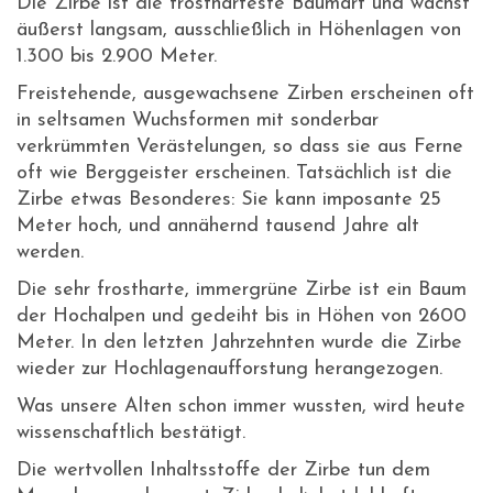
Die Zirbe ist die frosthärteste Baumart und wächst
äußerst langsam, ausschließlich in Höhenlagen von
1.300 bis 2.900 Meter.
Freistehende, ausgewachsene Zirben erscheinen oft
in seltsamen Wuchsformen mit sonderbar
verkrümmten Verästelungen, so dass sie aus Ferne
oft wie Berggeister erscheinen. Tatsächlich ist die
Zirbe etwas Besonderes: Sie kann imposante 25
Meter hoch, und annähernd tausend Jahre alt
werden.
Die sehr frostharte, immergrüne Zirbe ist ein Baum
der Hochalpen und gedeiht bis in Höhen von 2600
Meter. In den letzten Jahrzehnten wurde die Zirbe
wieder zur Hochlagenaufforstung herangezogen.
Was unsere Alten schon immer wussten, wird heute
wissenschaftlich bestätigt.
Die wertvollen Inhaltsstoffe der Zirbe tun dem