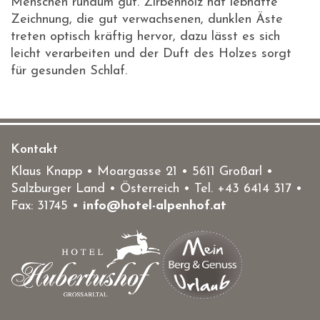
Menschen rundum gut. Zirbenholz hat lebhafte
Zeichnung, die gut verwachsenen, dunklen Äste
treten optisch kräftig hervor, dazu lässt es sich
leicht verarbeiten und der Duft des Holzes sorgt
für gesunden Schlaf.
Kontakt
Klaus Knapp • Moargasse 21 • 5611 Großarl •
Salzburger Land • Österreich • Tel.
+43 6414 317
•
Fax: 31745 •
info@hotel-alpenhof.at