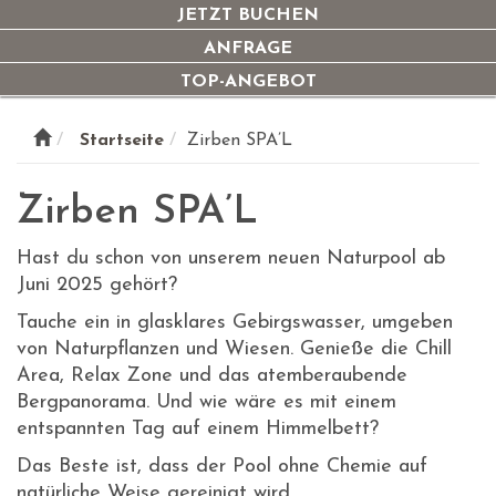
navi
JETZT BUCHEN
ANFRAGE
TOP-ANGEBOT
Startseite
Zirben SPA’L
Zirben SPA’L
Hast du schon von unserem neuen Naturpool ab
Juni 2025 gehört?
Tauche ein in glasklares Gebirgswasser, umgeben
von Naturpflanzen und Wiesen. Genieße die Chill
Area, Relax Zone und das atemberaubende
Bergpanorama. Und wie wäre es mit einem
entspannten Tag auf einem Himmelbett?
Das Beste ist, dass der Pool ohne Chemie auf
natürliche Weise gereinigt wird.