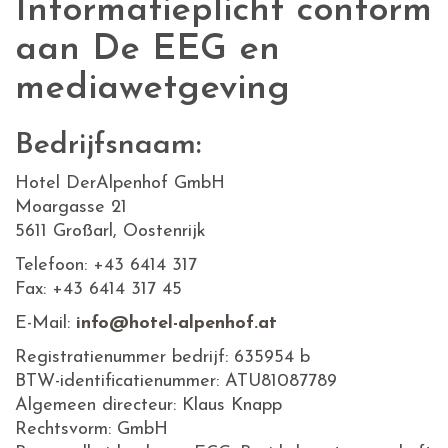
Informatieplicht conform
aan De EEG en
mediawetgeving
Bedrijfsnaam:
Hotel DerAlpenhof GmbH
Moargasse 21
5611 Großarl, Oostenrijk
Telefoon: +43 6414 317
Fax: +43 6414 317 45
E-Mail:
info@hotel-alpenhof.at
Registratienummer bedrijf: 635954 b
BTW-identificatienummer: ATU81087789
Algemeen directeur: Klaus Knapp
Rechtsvorm: GmbH