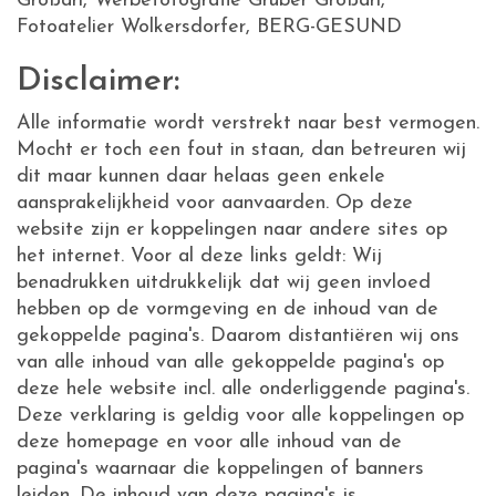
Großarl, Werbefotografie Gruber Großarl,
Fotoatelier Wolkersdorfer, BERG-GESUND
Disclaimer:
Alle informatie wordt verstrekt naar best vermogen.
Mocht er toch een fout in staan, dan betreuren wij
dit maar kunnen daar helaas geen enkele
aansprakelijkheid voor aanvaarden. Op deze
website zijn er koppelingen naar andere sites op
het internet. Voor al deze links geldt: Wij
benadrukken uitdrukkelijk dat wij geen invloed
hebben op de vormgeving en de inhoud van de
gekoppelde pagina's. Daarom distantiëren wij ons
van alle inhoud van alle gekoppelde pagina's op
deze hele website incl. alle onderliggende pagina's.
Deze verklaring is geldig voor alle koppelingen op
deze homepage en voor alle inhoud van de
pagina's waarnaar die koppelingen of banners
leiden. De inhoud van deze pagina's is