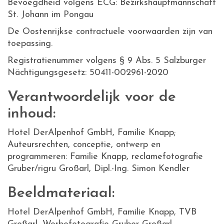
Bevoegdheid volgens ECG: Bezirkshauptmannschaft
St. Johann im Pongau
De Oostenrijkse contractuele voorwaarden zijn van
toepassing.
Registratienummer volgens § 9 Abs. 5 Salzburger
Nächtigungsgesetz: 50411-002961-2020
Verantwoordelijk voor de
inhoud:
Hotel DerAlpenhof GmbH, Familie Knapp;
Auteursrechten, conceptie, ontwerp en
programmeren: Familie Knapp, reclamefotografie
Gruber/rigru Großarl, Dipl.-Ing. Simon Kendler
Beeldmateriaal:
Hotel DerAlpenhof GmbH, Familie Knapp, TVB