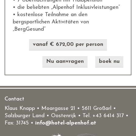
• 7 Übernachtungen mit Halbpension
• die beliebten „Alpenhof Inklusivleistungen“
• kostenlose Teilnahme an den
bergsportlichen Aktivitäten von
„BergGesund“
vanaf € 672,00 per person
Nu aanvragen
boek nu
Contact
Klaus Knapp • Moargasse 21 • 5611 Großarl •
Salzburger Land • Oostenrijk • Tel.
+43 6414 317
•
Fax: 31745 •
info@hotel-alpenhof.at