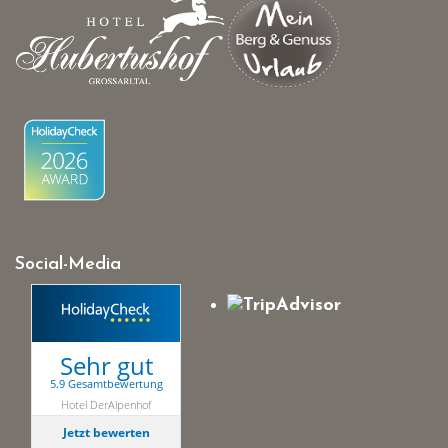
Social-Media
Sehr gut
5.9 Gesamtbewertung
Hotel DerAlpenhof
Jetzt bewerten