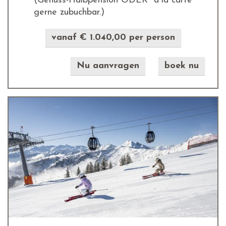
(Genuss-Halbpension ODER a`la carte
gerne zubuchbar.)
vanaf € 1.040,00 per person
Nu aanvragen
boek nu