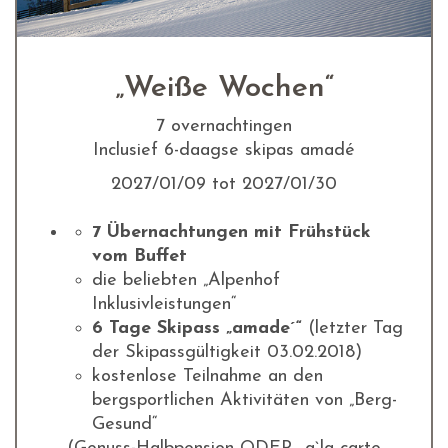
„Weiße Wochen“
7 overnachtingen
Inclusief 6-daagse skipas amadé
2027/01/09 tot 2027/01/30
7 Übernachtungen mit Frühstück
vom Buffet
die beliebten „Alpenhof
Inklusivleistungen“
6 Tage Skipass „amade´“
(letzter Tag
der Skipassgültigkeit 03.02.2018)
kostenlose Teilnahme an den
bergsportlichen Aktivitäten von „Berg-
Gesund“