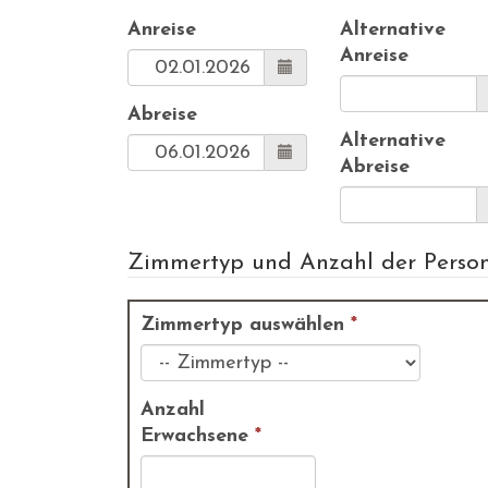
Anreise
Alternative
Anreise
Abreise
Alternative
Abreise
Zimmertyp und Anzahl der Perso
Zimmertyp auswählen
*
Anzahl
Erwachsene
*