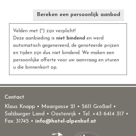
Bereken een persoonlijk aanbod
Velden met (
*
) zijn verplicht!
Deze aanbieding is
niet bindend
en werd
automatisch gegenereerd, de genoteerde prijzen
en tijden zijn dus niet bindend. We maken een
persoonlijke offerte voor uw aanvraag en sturen
u die binnenkort op.
Contact
Klaus Knapp • Moargasse 21 • 5611 Großarl •
Salzburger Land • Oostenrijk • Tel.
+43 6414 317
•
Fax: 31745 •
info@hotel-alpenhof.at