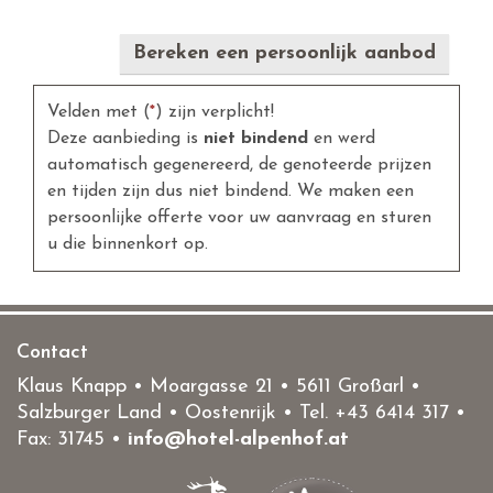
Bereken een persoonlijk aanbod
Velden met (
*
) zijn verplicht!
Deze aanbieding is
niet bindend
en werd
automatisch gegenereerd, de genoteerde prijzen
en tijden zijn dus niet bindend. We maken een
persoonlijke offerte voor uw aanvraag en sturen
u die binnenkort op.
Contact
Klaus Knapp • Moargasse 21 • 5611 Großarl •
Salzburger Land • Oostenrijk • Tel.
+43 6414 317
•
Fax: 31745 •
info@hotel-alpenhof.at